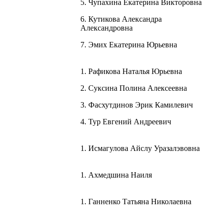
5. Чупахина Екатерина Викторовна
6. Кутикова Александра
Александровна
7. Эмих Екатерина Юрьевна
1. Рафикова Наталья Юрьевна
2. Суксина Полина Алексеевна
3. Фасхутдинов Эрик Камилевич
4. Тур Евгений Андреевич
1. Исмагулова Айслу Уразалэвовна
1. Ахмедшина Наиля
1. Ганненко Татьяна Николаевна