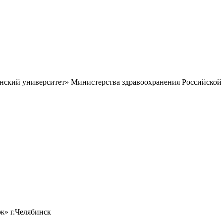
кий университет» Министерства здравоохранения Российской
» г.Челябинск