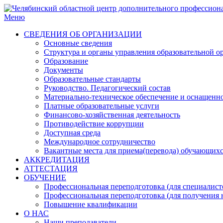
Меню
СВЕДЕНИЯ ОБ ОРГАНИЗАЦИИ
Основные сведения
Структура и органы управления образовательной о
Образование
Документы
Образовательные стандарты
Руководство. Педагогический состав
Материально-техническое обеспечение и оснащенн
Платные образовательные услуги
Финансово-хозяйственная деятельность
Противодействие коррупции
Доступная среда
Международное сотрудничество
Вакантные места для приема(перевода) обучающих
АККРЕДИТАЦИЯ
АТТЕСТАЦИЯ
ОБУЧЕНИЕ
Профессиональная переподготовка (для специалисто
Профессиональная переподготовка (для получения 
Повышение квалификации
О НАС
Наши преподаватели