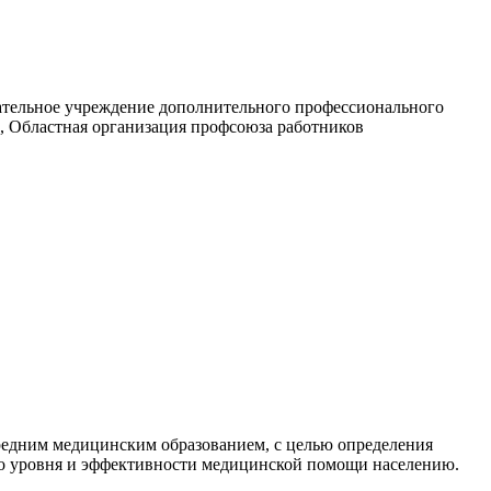
ательное учреждение дополнительного профессионального
, Областная организация профсоюза работников
редним медицинским образованием, с целью определения
о уровня и эффективности медицинской помощи населению.