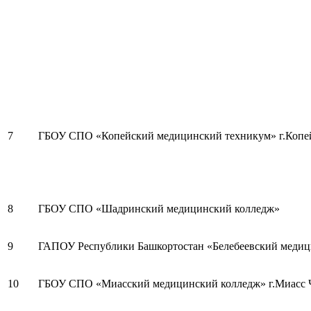
7
ГБОУ СПО «Копейский медицинский техникум» г.Копе
8
ГБОУ СПО «Шадринский медицинский колледж»
9
ГАПОУ Республики Башкортостан «Белебеевский медици
10
ГБОУ СПО «Миасский медицинский колледж» г.Миасс Ч