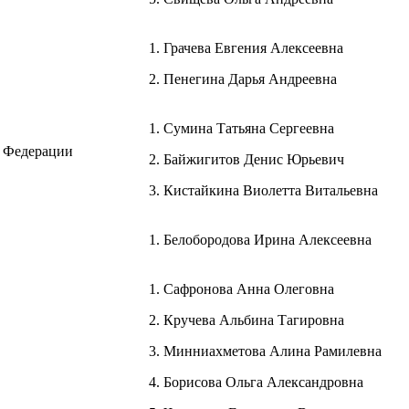
1. Грачева Евгения Алексеевна
2. Пенегина Дарья Андреевна
1. Сумина Татьяна Сергеевна
 Федерации
2. Байжигитов Денис Юрьевич
3. Кистайкина Виолетта Витальевна
1. Белобородова Ирина Алексеевна
1. Сафронова Анна Олеговна
2. Кручева Альбина Тагировна
3. Минниахметова Алина Рамилевна
4. Борисова Ольга Александровна