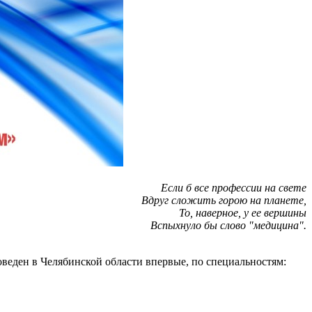
Если б все профессии на свете
Вдруг сложить горою на планете,
То, наверное, у ее вершины
Вспыхнуло бы слово "медицина".
еден в Челябинской области впервые, по специальностям: