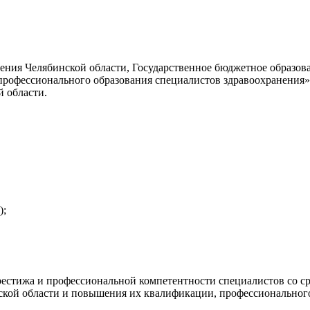
ения Челябинской области, Государственное бюджетное образов
профессионального образования специалистов здравоохранения»
 области.
);
естижа и профессиональной компетентности специалистов со с
ской области и повышения их квалификации, профессиональног