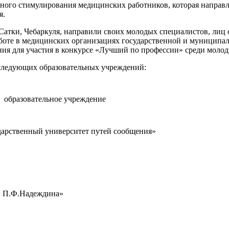
льного стимулирования медицинских работников, которая напра
я.
Сатки, Чебаркуля, направили своих молодых специалистов, лиц
боте в медицинских организациях государственной и муниципа
дения для участия в конкурсе «Лучший по профессии» среди мол
следующих образовательных учреждений:
образовательное учреждение
арственный университет путей сообщения»
. П.Ф.Надеждина»