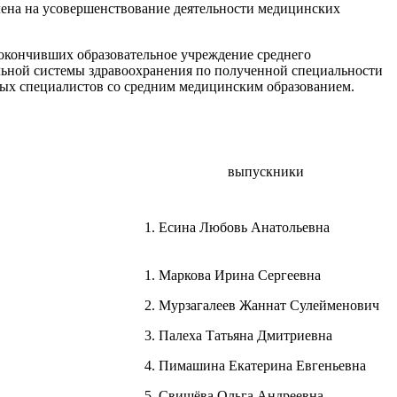
влена на усовершенствование деятельности медицинских
 окончивших образовательное учреждение среднего
льной системы здравоохранения по полученной специальности
одых специалистов со средним медицинским образованием.
выпускники
1. Есина Любовь Анатольевна
1. Маркова Ирина Сергеевна
2. Мурзагалеев Жаннат Сулейменович
3. Палеха Татьяна Дмитриевна
4. Пимашина Екатерина Евгеньевна
5. Свищёва Ольга Андреевна