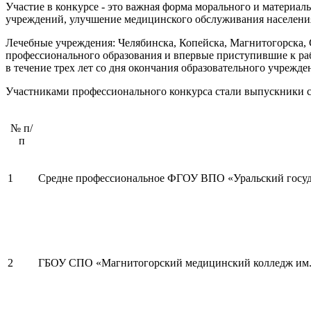
Участие в конкурсе - это важная форма морального и материа
учреждений, улучшение медицинского обслуживания населени
Лечебные учреждения: Челябинска, Копейска, Магнитогорска, 
профессионального образования и впервые приступившие к ра
в течение трех лет со дня окончания образовательного учреж
Участниками профессионального конкурса стали выпускники 
№ п/
п
1
Средне профессиональное ФГОУ ВПО «Уральский госуд
2
ГБОУ СПО «Магнитогорский медицинский колледж им