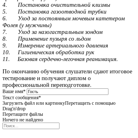
4. Постановка очистительной клизмы
5. Постановка газоотводной трубки
6. Уход за постоянным мочевым катетером
Фолея (у мужчины)
7. Уход за назогастральным зондом
8. Применение пузыря со льдом
9. Измерение артериального давления
10. Гигиеническая обработка рук
11. Базовая сердечно-легочная реанимация.
По окончанию обучения слушатели сдают итоговое
тестирование и получают диплом о
профессиональной переподготовке.
Ваше имя
*
Текст сообщения
*
Загрузить файл или картинку
Перетащить с помощью
Drag'n'drop
Перетащите файлы
Ничего не найдено