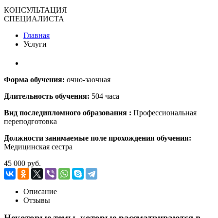
КОНСУЛЬТАЦИЯ
СПЕЦИАЛИСТА
Главная
Услуги
Форма обучения:
очно-заочная
Длительность обучения:
504 часа
Вид поcледипломного образования :
Профессиональная
переподготовка
Должности занимаемые поле прохождения обучения:
Медицинская сестра
45 000 руб.
Описание
Отзывы
Некоторые темы, которые рассматриваются в