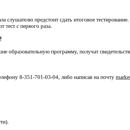
ла слушателю предстоит сдать итоговое тестирование.
 тест с первого раза.
?
ие образовательную программу, получат свидетельст
елефону 8-351-701-03-04, либо написав на почту
marke
сти).