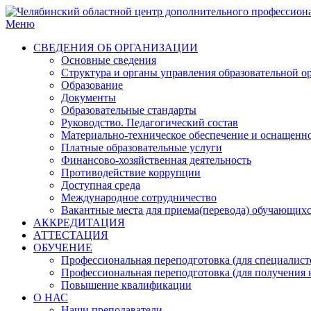
Меню
СВЕДЕНИЯ ОБ ОРГАНИЗАЦИИ
Основные сведения
Структура и органы управления образовательной о
Образование
Документы
Образовательные стандарты
Руководство. Педагогический состав
Материально-техническое обеспечение и оснащенн
Платные образовательные услуги
Финансово-хозяйственная деятельность
Противодействие коррупции
Доступная среда
Международное сотрудничество
Вакантные места для приема(перевода) обучающих
АККРЕДИТАЦИЯ
АТТЕСТАЦИЯ
ОБУЧЕНИЕ
Профессиональная переподготовка (для специалисто
Профессиональная переподготовка (для получения 
Повышение квалификации
О НАС
Наши преподаватели