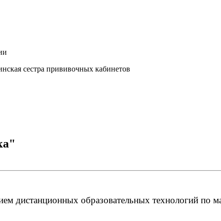
ии
нская сестра прививочных кабинетов
ка"
ием дистанционных образовательных технологий по м