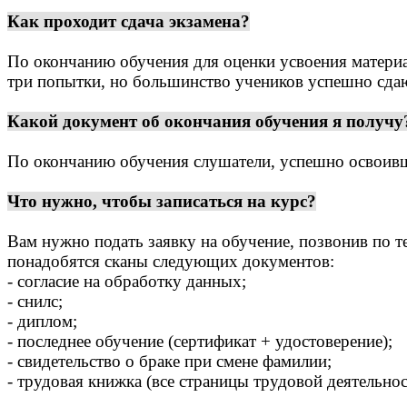
Как проходит сдача экзамена?
По окончанию обучения для оценки усвоения материа
три попытки, но большинство учеников успешно сдают
Какой документ об окончания обучения я получу
По окончанию обучения слушатели, успешно освоивш
Что нужно, чтобы записаться на курс?
Вам нужно подать заявку на обучение, позвонив по т
понадобятся сканы следующих документов:
- согласие на обработку данных;
- снилс;
- диплом;
- последнее обучение (сертификат + удостоверение);
- свидетельство о браке при смене фамилии;
- трудовая книжка (все страницы трудовой деятельно