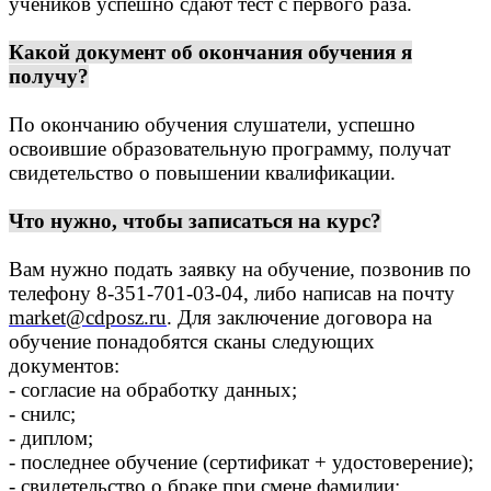
учеников успешно сдают тест с первого раза.
Какой документ об окончания обучения я
получу?
По окончанию обучения слушатели, успешно
освоившие образовательную программу, получат
свидетельство о повышении квалификации.
Что нужно, чтобы записаться на курс?
Вам нужно подать заявку на обучение, позвонив по
телефону 8-351-701-03-04, либо написав на почту
market@cdposz.ru
. Для заключение договора на
обучение понадобятся сканы следующих
документов:
- согласие на обработку данных;
- снилс;
- диплом;
- последнее обучение (сертификат + удостоверение);
- свидетельство о браке при смене фамилии;