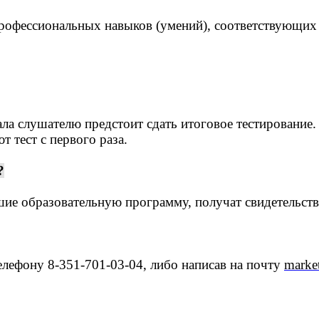
профессиональных навыков (умений), соответствующих
ла слушателю предстоит сдать итоговое тестирование.
 тест с первого раза.
?
ие образовательную программу, получат свидетельст
елефону 8-351-701-03-04, либо написав на почту
marke