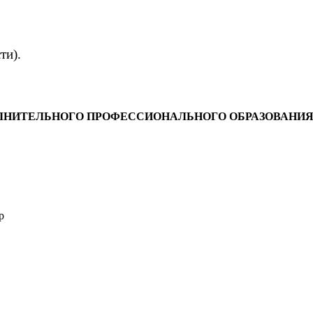
сти).
НИТЕЛЬНОГО ПРОФЕССИОНАЛЬНОГО ОБРАЗОВАНИЯ СП
p