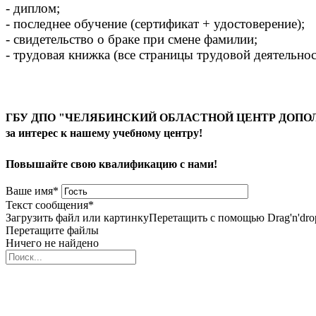
- диплом;
- последнее обучение (сертификат + удостоверение);
- свидетельство о браке при смене фамилии;
- трудовая книжка (все страницы трудовой деятельно
ГБУ ДПО "ЧЕЛЯБИНСКИЙ ОБЛАСТНОЙ ЦЕНТР ДОПОЛ
за интерес к нашему учебному центру!
Повышайте свою квалификацию с нами!
Ваше имя
*
Текст сообщения
*
Загрузить файл или картинку
Перетащить с помощью Drag'n'dro
Перетащите файлы
Ничего не найдено