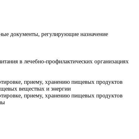
вные документы, регулирующие назначение
 питания в лечебно-профилактических организациях
ортировке, приему, хранению пищевых продуктов
ищевых веществах и энергии
ортировке, приему, хранению пищевых продуктов
мы