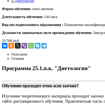
Форма обучения:
очно-заочная
Длительность обучения:
144 часа
Вид поcледипломного образования :
Повышение квалификац
Должности занимаемые поле прохождения обучения:
Заведу
10 500 руб.
Описание
Отзывы
Программа 25.1.п.к. "Диетология"
Обучение проходит очно или заочно?
Изучение теоретического материала проходит заочн
сайте дистанционного обучения. Практическая часть 