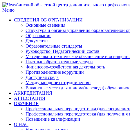
Меню
СВЕДЕНИЯ ОБ ОРГАНИЗАЦИИ
Основные сведения
Структура и органы управления образовательной о
Образование
Документы
Образовательные стандарты
Руководство. Педагогический состав
Материально-техническое обеспечение и оснащенн
Платные образовательные услуги
Финансово-хозяйственная деятельность
Противодействие коррупции
Доступная среда
Международное сотрудничество
Вакантные места для приема(перевода) обучающих
АККРЕДИТАЦИЯ
АТТЕСТАЦИЯ
ОБУЧЕНИЕ
Профессиональная переподготовка (для специалисто
Профессиональная переподготовка (для получения 
Повышение квалификации
О НАС
Наши преподаватели