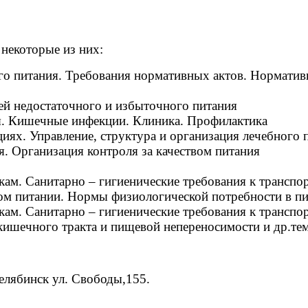
 некоторые из них:
ого питания. Требования нормативных актов. Нормати
ей недостаточного и избыточного питания
. Кишечные инфекции. Клиника. Профилактика
циях. Управление, структура и организация лечебного
. Организация контроля за качеством питания
кам. Санитарно – гигиенические требования к трансп
ом питании. Нормы физиологической потребности в п
кам. Санитарно – гигиенические требования к трансп
кишечного тракта и пищевой непереносимости и др.те
Челябинск ул. Свободы,155.