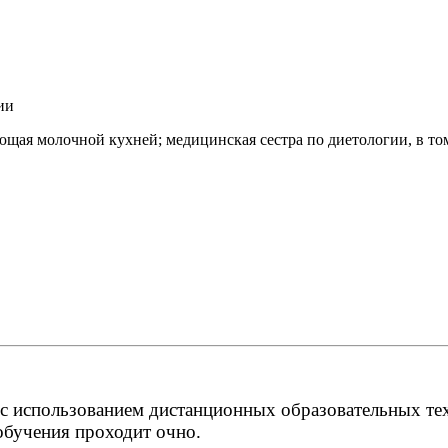
ии
ющая молочной кухней; медицинская сестра по диетологии, в том
о с использованием дистанционных образовательных т
обучения проходит очно.