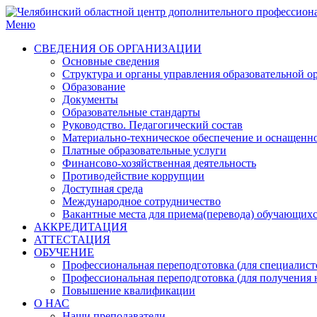
Меню
СВЕДЕНИЯ ОБ ОРГАНИЗАЦИИ
Основные сведения
Структура и органы управления образовательной о
Образование
Документы
Образовательные стандарты
Руководство. Педагогический состав
Материально-техническое обеспечение и оснащенн
Платные образовательные услуги
Финансово-хозяйственная деятельность
Противодействие коррупции
Доступная среда
Международное сотрудничество
Вакантные места для приема(перевода) обучающих
АККРЕДИТАЦИЯ
АТТЕСТАЦИЯ
ОБУЧЕНИЕ
Профессиональная переподготовка (для специалисто
Профессиональная переподготовка (для получения 
Повышение квалификации
О НАС
Наши преподаватели